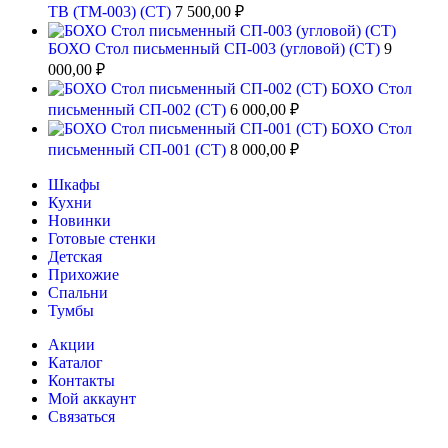
ТВ (ТМ-003) (СТ)
7 500,00
₽
БОХО Стол письменный СП-003 (угловой) (СТ)
9
000,00
₽
БОХО Стол
письменный СП-002 (СТ)
6 000,00
₽
БОХО Стол
письменный СП-001 (СТ)
8 000,00
₽
Шкафы
Кухни
Новинки
Готовые стенки
Детская
Прихожие
Спальни
Тумбы
Акции
Каталог
Контакты
Мой аккаунт
Связаться