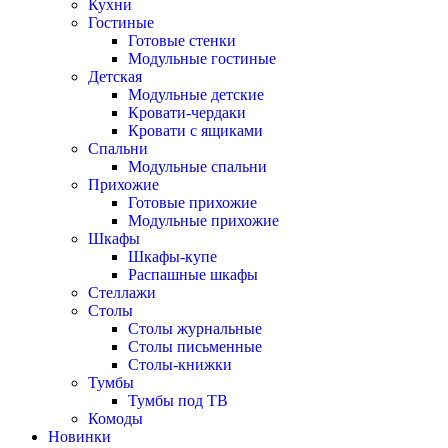
Кухни
Гостиные
Готовые стенки
Модульные гостиные
Детская
Модульные детские
Кровати-чердаки
Кровати с ящиками
Спальни
Модульные спальни
Прихожие
Готовые прихожие
Модульные прихожие
Шкафы
Шкафы-купе
Распашные шкафы
Стеллажи
Столы
Столы журнальные
Столы письменные
Столы-книжки
Тумбы
Тумбы под ТВ
Комоды
Новинки