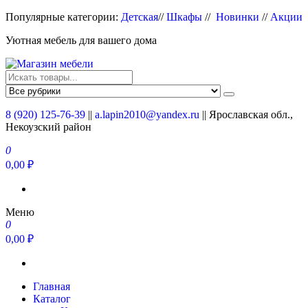
Перейти
Популярные категории:
Детская
//
Шкафы
//
Новинки
//
Акции
к
Уютная мебель для вашего дома
содержимому
Магазин мебели
Мебель для вашего дома
8 (920) 125-76-39
||
a.lapin2010@yandex.ru
|| Ярославская обл.,
Некоузский район
0
0,00 ₽
Меню
0
0,00 ₽
Главная
Каталог