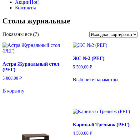
Акции
Hot!
Контакты
Столы журнальные
Показаны все (7)
ЖС №2 (РЕГ)
Астра Журнальный стол
5 500,00
₽
(РЕГ)
Этот
5 000,00
₽
Выберите параметры
товар
имеет
В корзину
несколько
вариаций.
Опции
можно
выбрать
на
Карина-6 Трельяж (РЕГ)
странице
товара.
4 500,00
₽