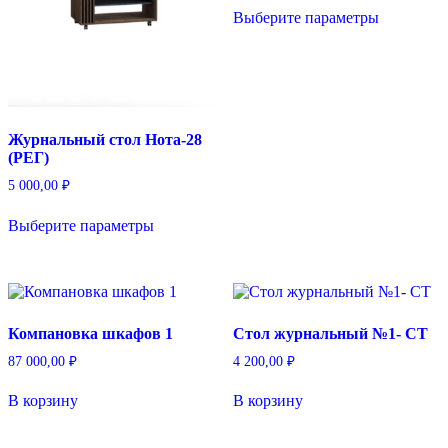
Этот
Выберите параметры
товар
имеет
несколько
вариаций.
Опции
можно
выбрать
Журнальный стол Нота-28
на
(РЕГ)
странице
товара.
5 000,00
₽
Этот
Выберите параметры
товар
имеет
несколько
вариаций.
Опции
можно
Компановка шкафов 1
Стол журнальный №1- СТ
выбрать
на
87 000,00
₽
4 200,00
₽
странице
товара.
В корзину
В корзину