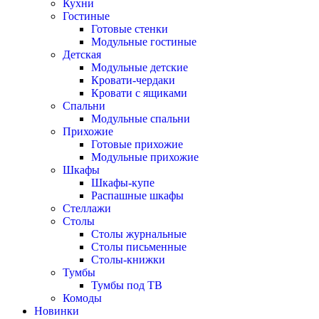
Кухни
Гостиные
Готовые стенки
Модульные гостиные
Детская
Модульные детские
Кровати-чердаки
Кровати с ящиками
Спальни
Модульные спальни
Прихожие
Готовые прихожие
Модульные прихожие
Шкафы
Шкафы-купе
Распашные шкафы
Стеллажи
Столы
Столы журнальные
Столы письменные
Столы-книжки
Тумбы
Тумбы под ТВ
Комоды
Новинки