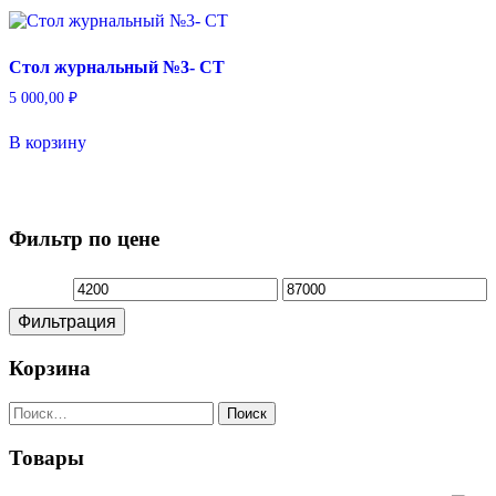
Стол журнальный №3- СТ
5 000,00
₽
В корзину
Фильтр по цене
Минимальная
Максимальная
Фильтрация
цена
цена
Корзина
Найти:
Товары