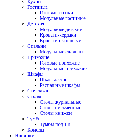
Кухни
Гостиные
Готовые стенки
Модульные гостиные
Детская
Модульные детские
Кровати-чердаки
Кровати с ящиками
Спальни
Модульные спальни
Прихожие
Готовые прихожие
Модульные прихожие
Шкафы
Шкафы-купе
Распашные шкафы
Стеллажи
Столы
Столы журнальные
Столы письменные
Столы-книжки
Тумбы
Тумбы под ТВ
Комоды
Новинки