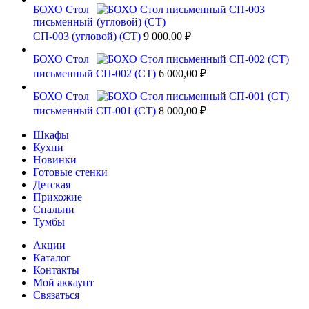
БОХО Стол
письменный
СП-003 (угловой) (СТ)
9 000,00
₽
БОХО Стол
письменный СП-002 (СТ)
6 000,00
₽
БОХО Стол
письменный СП-001 (СТ)
8 000,00
₽
Шкафы
Кухни
Новинки
Готовые стенки
Детская
Прихожие
Спальни
Тумбы
Акции
Каталог
Контакты
Мой аккаунт
Связаться