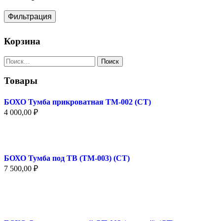
товара.
Фильтрация
Корзина
Найти:
Товары
БОХО Тумба прикроватная ТМ-002 (СТ)
4 000,00
₽
БОХО Тумба под ТВ (ТМ-003) (СТ)
7 500,00
₽