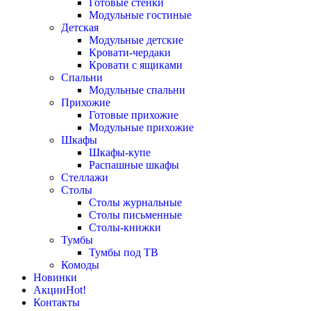
Готовые стенки
Модульные гостиные
Детская
Модульные детские
Кровати-чердаки
Кровати с ящиками
Спальни
Модульные спальни
Прихожие
Готовые прихожие
Модульные прихожие
Шкафы
Шкафы-купе
Распашные шкафы
Стеллажи
Столы
Столы журнальные
Столы письменные
Столы-книжки
Тумбы
Тумбы под ТВ
Комоды
Новинки
Акции
Hot!
Контакты