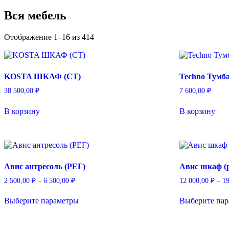
Вся мебель
Отображение 1–16 из 414
KOSTA ШКАФ (СТ)
Techno Тумба
38 500,00
₽
7 600,00
₽
В корзину
В корзину
Авис антресоль (РЕГ)
Авис шкаф (р
Диапазон
2 500,00
₽
–
6 500,00
₽
12 000,00
₽
–
1
цен:
Этот
2
Выберите параметры
Выберите па
товар
500,00 ₽
имеет
–
несколько
6
вариаций.