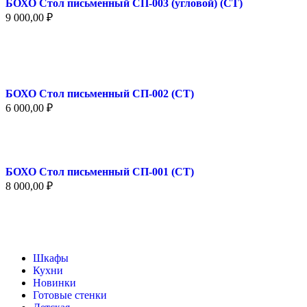
БОХО Стол письменный СП-003 (угловой) (СТ)
9 000,00
₽
БОХО Стол письменный СП-002 (СТ)
6 000,00
₽
БОХО Стол письменный СП-001 (СТ)
8 000,00
₽
Шкафы
Кухни
Новинки
Готовые стенки