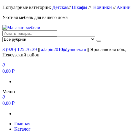
Перейти
Популярные категории:
Детская
//
Шкафы
//
Новинки
//
Акции
к
Уютная мебель для вашего дома
содержимому
Магазин мебели
Мебель для вашего дома
8 (920) 125-76-39
||
a.lapin2010@yandex.ru
|| Ярославская обл.,
Некоузский район
0
0,00 ₽
Меню
0
0,00 ₽
Главная
Каталог