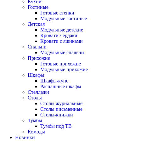
Кухни
Гостиные
Готовые стенки
Модульные гостиные
Детская
Модульные детские
Кровати-чердаки
Кровати с ящиками
Спальни
Модульные спальни
Прихожие
Готовые прихожие
Модульные прихожие
Шкафы
Шкафы-купе
Распашные шкафы
Стеллажи
Столы
Столы журнальные
Столы письменные
Столы-книжки
Тумбы
Тумбы под ТВ
Комоды
Новинки