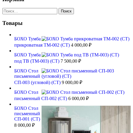
Найти:
Товары
БОХО Тумба
прикроватная ТМ-002 (СТ)
4 000,00
₽
БОХО Тумба
под ТВ (ТМ-003) (СТ)
7 500,00
₽
БОХО Стол
письменный
СП-003 (угловой) (СТ)
9 000,00
₽
БОХО Стол
письменный СП-002 (СТ)
6 000,00
₽
БОХО Стол
письменный
СП-001 (СТ)
8 000,00
₽