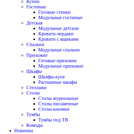
Кухни
Гостиные
Готовые стенки
Модульные гостиные
Детская
Модульные детские
Кровати-чердаки
Кровати с ящиками
Спальни
Модульные спальни
Прихожие
Готовые прихожие
Модульные прихожие
Шкафы
Шкафы-купе
Распашные шкафы
Стеллажи
Столы
Столы журнальные
Столы письменные
Столы-книжки
Тумбы
Тумбы под ТВ
Комоды
Новинки