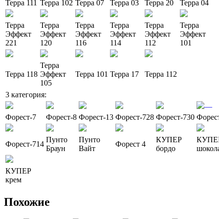
Терра 111
Терра 102
Терра 07
Терра 03
Терра 20
Терра 04
Терра
Терра
Терра
Терра
Терра
Терра
Эффект
Эффект
Эффект
Эффект
Эффект
Эффект
221
120
116
114
112
101
Терра
Терра 118
Эффект
Терра 101
Терра 17
Терра 112
105
3 категория:
—
Форест-7
Форест-8
Форест-13
Форест-728
Форест-730
Форес
Пунто
Пунто
КУПЕР
КУПЕ
Форест-714
Форест 4
Браун
Вайт
бордо
шокол
КУПЕР
крем
Похожие