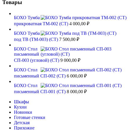
Товары
БОХО Тумба
прикроватная ТМ-002 (СТ)
4 000,00
₽
БОХО Тумба
под ТВ (ТМ-003) (СТ)
7 500,00
₽
БОХО Стол
письменный
СП-003 (угловой) (СТ)
9 000,00
₽
БОХО Стол
письменный СП-002 (СТ)
6 000,00
₽
БОХО Стол
письменный СП-001 (СТ)
8 000,00
₽
Шкафы
Кухни
Новинки
Готовые стенки
Детская
Прихожие