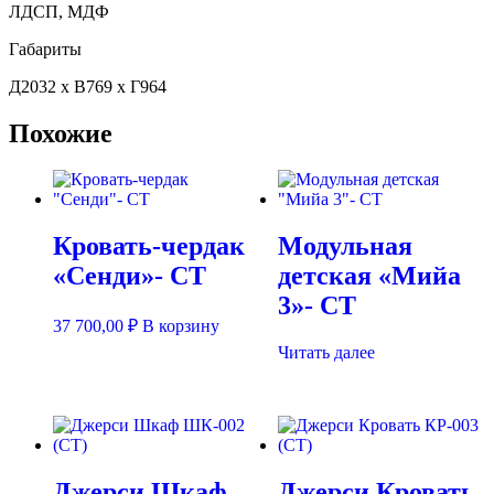
ЛДСП, МДФ
Габариты
Д2032 х В769 х Г964
Похожие
Кровать-чердак
Модульная
«Сенди»- СТ
детская «Мийа
3»- СТ
37 700,00
₽
В корзину
Читать далее
Джерси Шкаф
Джерси Кровать