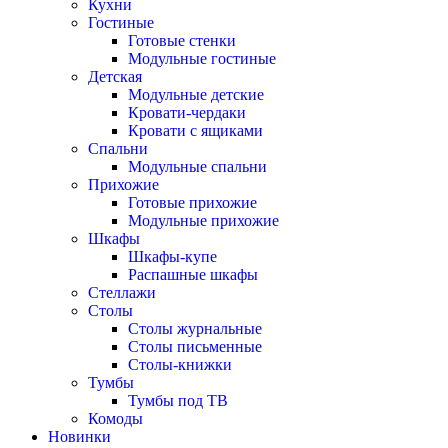
Кухни
Гостиные
Готовые стенки
Модульные гостиные
Детская
Модульные детские
Кровати-чердаки
Кровати с ящиками
Спальни
Модульные спальни
Прихожие
Готовые прихожие
Модульные прихожие
Шкафы
Шкафы-купе
Распашные шкафы
Стеллажи
Столы
Столы журнальные
Столы письменные
Столы-книжки
Тумбы
Тумбы под ТВ
Комоды
Новинки