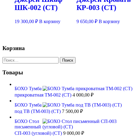
ШК-002 (СТ)
КР-003 (СТ)
19 300,00
₽
В корзину
9 650,00
₽
В корзину
Корзина
Найти:
Товары
БОХО Тумба
прикроватная ТМ-002 (СТ)
4 000,00
₽
БОХО Тумба
под ТВ (ТМ-003) (СТ)
7 500,00
₽
БОХО Стол
письменный
СП-003 (угловой) (СТ)
9 000,00
₽