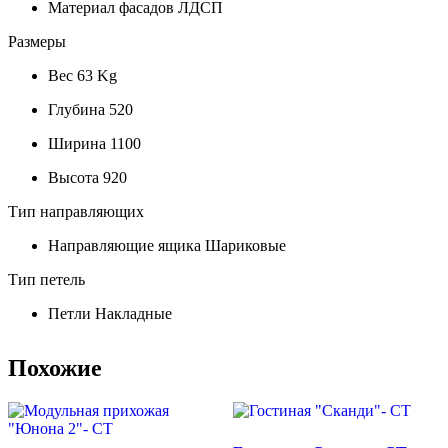
Материал фасадов
ЛДСП
Размеры
Вес
63 Kg
Глубина
520
Ширина
1100
Высота
920
Тип направляющих
Направляющие ящика
Шариковые
Тип петель
Петли
Накладные
Похожие