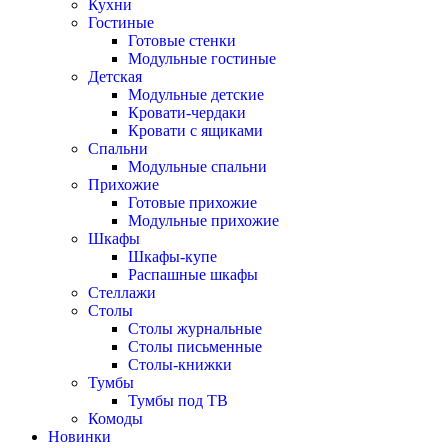
Кухни
Гостиные
Готовые стенки
Модульные гостиные
Детская
Модульные детские
Кровати-чердаки
Кровати с ящиками
Спальни
Модульные спальни
Прихожие
Готовые прихожие
Модульные прихожие
Шкафы
Шкафы-купе
Распашные шкафы
Стеллажи
Столы
Столы журнальные
Столы письменные
Столы-книжки
Тумбы
Тумбы под ТВ
Комоды
Новинки