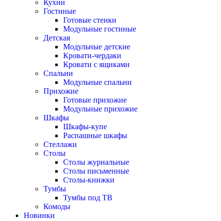
Кухни
Гостиные
Готовые стенки
Модульные гостиные
Детская
Модульные детские
Кровати-чердаки
Кровати с ящиками
Спальни
Модульные спальни
Прихожие
Готовые прихожие
Модульные прихожие
Шкафы
Шкафы-купе
Распашные шкафы
Стеллажи
Столы
Столы журнальные
Столы письменные
Столы-книжки
Тумбы
Тумбы под ТВ
Комоды
Новинки