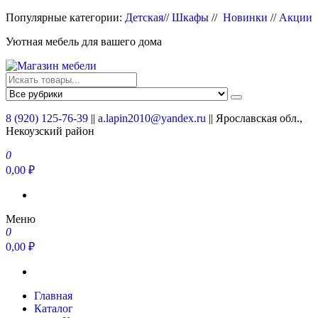
Перейти
Популярные категории:
Детская
//
Шкафы
//
Новинки
//
Акции
к
Уютная мебель для вашего дома
содержимому
Магазин мебели
Мебель для вашего дома
8 (920) 125-76-39
||
a.lapin2010@yandex.ru
|| Ярославская обл.,
Некоузский район
0
0,00 ₽
Меню
0
0,00 ₽
Главная
Каталог