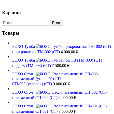
Корзина
Найти:
Товары
БОХО Тумба
прикроватная ТМ-002 (СТ)
4 000,00
₽
БОХО Тумба
под ТВ (ТМ-003) (СТ)
7 500,00
₽
БОХО Стол
письменный
СП-003 (угловой) (СТ)
9 000,00
₽
БОХО Стол
письменный СП-002 (СТ)
6 000,00
₽
БОХО Стол
письменный СП-001 (СТ)
8 000,00
₽