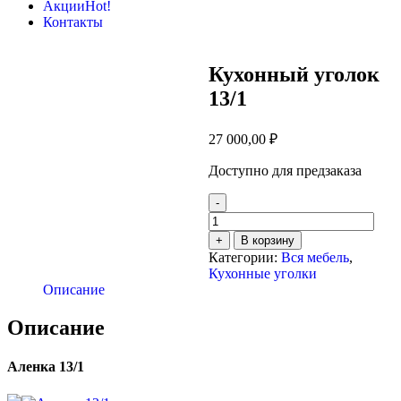
Акции
Hot!
Контакты
Кухонный уголок
13/1
27 000,00
₽
Доступно для предзаказа
-
Количество
товара
+
В корзину
Кухонный
Категории:
Вся мебель
,
уголок
Кухонные уголки
13/1
Описание
Описание
Аленка 13/1