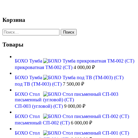
тов
Корзина
Найти:
Товары
БОХО Тумба
прикроватная ТМ-002 (СТ)
4 000,00
₽
БОХО Тумба
под ТВ (ТМ-003) (СТ)
7 500,00
₽
БОХО Стол
письменный
СП-003 (угловой) (СТ)
9 000,00
₽
БОХО Стол
письменный СП-002 (СТ)
6 000,00
₽
БОХО Стол