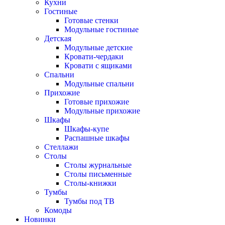
Кухни
Гостиные
Готовые стенки
Модульные гостиные
Детская
Модульные детские
Кровати-чердаки
Кровати с ящиками
Спальни
Модульные спальни
Прихожие
Готовые прихожие
Модульные прихожие
Шкафы
Шкафы-купе
Распашные шкафы
Стеллажи
Столы
Столы журнальные
Столы письменные
Столы-книжки
Тумбы
Тумбы под ТВ
Комоды
Новинки