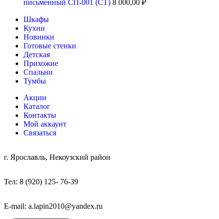
письменный СП-001 (СТ)
8 000,00
₽
Шкафы
Кухни
Новинки
Готовые стенки
Детская
Прихожие
Спальни
Тумбы
Акции
Каталог
Контакты
Мой аккаунт
Связаться
г. Ярославль, Некоузский район
Тел: 8 (920) 125- 76-39
E-mail: a.lapin2010@yandex.ru