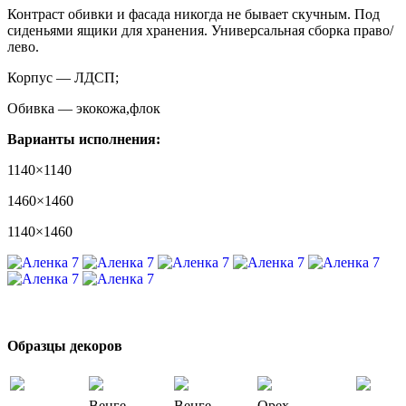
Контраст обивки и фасада никогда не бывает скучным. Под
сиденьями ящики для хранения. Универсальная сборка право/
лево.
Корпус — ЛДСП;
Обивка — экокожа,флок
Варианты исполнения:
1140×1140
1460×1460
1140×1460
Образцы декоров
Венге
Венге
Орех