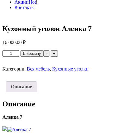
Акции
Hot!
Контакты
Кухонный уголок Аленка 7
16 000,00
₽
Количество
В корзину
-
+
товара
Кухонный
уголок
Категории:
Вся мебель
,
Кухонные уголки
Аленка
7
Описание
Описание
Аленка 7