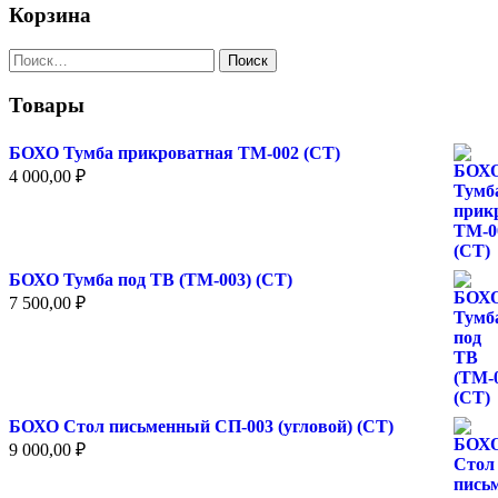
выбрать
Корзина
на
странице
Найти:
товара.
Товары
БОХО Тумба прикроватная ТМ-002 (СТ)
4 000,00
₽
БОХО Тумба под ТВ (ТМ-003) (СТ)
7 500,00
₽
БОХО Стол письменный СП-003 (угловой) (СТ)
9 000,00
₽