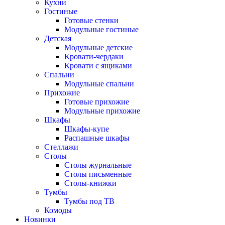
Кухни
Гостиные
Готовые стенки
Модульные гостиные
Детская
Модульные детские
Кровати-чердаки
Кровати с ящиками
Спальни
Модульные спальни
Прихожие
Готовые прихожие
Модульные прихожие
Шкафы
Шкафы-купе
Распашные шкафы
Стеллажи
Столы
Столы журнальные
Столы письменные
Столы-книжки
Тумбы
Тумбы под ТВ
Комоды
Новинки