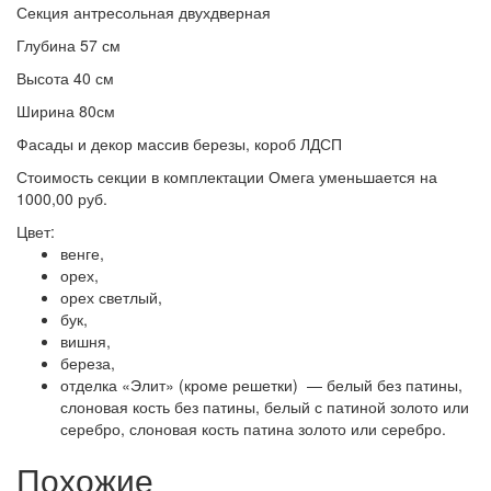
Секция антресольная двухдверная
Престиж
Глубина 57 см
Высота 40 см
Ширина 80см
Фасады и декор массив березы, короб ЛДСП
Стоимость секции в комплектации Омега уменьшается на
1000,00 руб.
Цвет:
венге,
орех,
орех светлый,
бук,
вишня,
береза,
отделка «Элит» (кроме решетки) — белый без патины,
слоновая кость без патины, белый с патиной золото или
серебро, слоновая кость патина золото или серебро.
Похожие