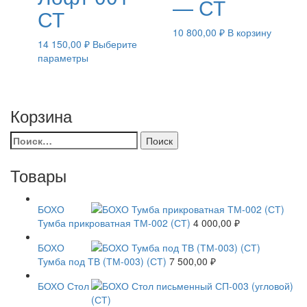
— СТ
СТ
10 800,00
₽
В корзину
14 150,00
₽
Выберите
Этот
параметры
товар
имеет
несколько
Корзина
вариаций.
Опции
Найти:
можно
выбрать
на
Товары
странице
товара.
БОХО
Тумба прикроватная ТМ-002 (СТ)
4 000,00
₽
БОХО
Тумба под ТВ (ТМ-003) (СТ)
7 500,00
₽
БОХО Стол