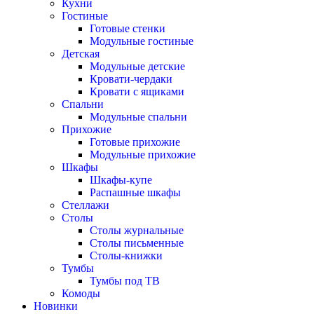
Кухни
Гостиные
Готовые стенки
Модульные гостиные
Детская
Модульные детские
Кровати-чердаки
Кровати с ящиками
Спальни
Модульные спальни
Прихожие
Готовые прихожие
Модульные прихожие
Шкафы
Шкафы-купе
Распашные шкафы
Стеллажи
Столы
Столы журнальные
Столы письменные
Столы-книжки
Тумбы
Тумбы под ТВ
Комоды
Новинки