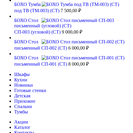
БОХО Тумба
под ТВ (ТМ-003) (СТ)
7 500,00
₽
БОХО Стол
письменный
СП-003 (угловой) (СТ)
9 000,00
₽
БОХО Стол
письменный СП-002 (СТ)
6 000,00
₽
БОХО Стол
письменный СП-001 (СТ)
8 000,00
₽
Шкафы
Кухни
Новинки
Готовые стенки
Детская
Прихожие
Спальни
Тумбы
Акции
Каталог
Контакты