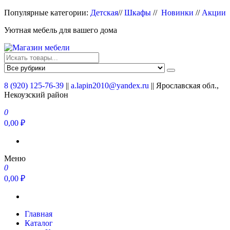
Перейти
Популярные категории:
Детская
//
Шкафы
//
Новинки
//
Акции
к
Уютная мебель для вашего дома
содержимому
Магазин мебели
Мебель для вашего дома
8 (920) 125-76-39
||
a.lapin2010@yandex.ru
|| Ярославская обл.,
Некоузский район
0
0,00 ₽
Меню
0
0,00 ₽
Главная
Каталог