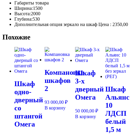
Габариты товара
Ширина:
1500
Высота:
2000
Глубина:
530
Дополнительная опция зеркало на шкаф Цена : 2350,00
Похожие
Компановка
Шкаф
шкафов
3-х
Шкаф
2
дверный
Шкаф
одно-
Омега
Альянс
дверный
93 000,00
₽
10
со
В корзину
50 000,00
₽
ЛДСП
штангой
В корзину
белый
Омега
1,5 м