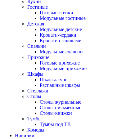
Кухни
Гостиные
Готовые стенки
Модульные гостиные
Детская
Модульные детские
Кровати-чердаки
Кровати с ящиками
Спальни
Модульные спальни
Прихожие
Готовые прихожие
Модульные прихожие
Шкафы
Шкафы-купе
Распашные шкафы
Стеллажи
Столы
Столы журнальные
Столы письменные
Столы-книжки
Тумбы
Тумбы под ТВ
Комоды
Новинки