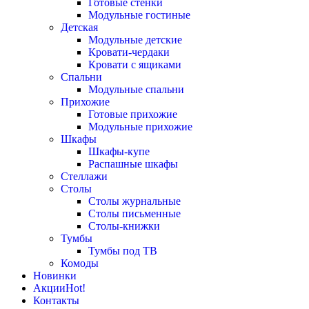
Готовые стенки
Модульные гостиные
Детская
Модульные детские
Кровати-чердаки
Кровати с ящиками
Спальни
Модульные спальни
Прихожие
Готовые прихожие
Модульные прихожие
Шкафы
Шкафы-купе
Распашные шкафы
Стеллажи
Столы
Столы журнальные
Столы письменные
Столы-книжки
Тумбы
Тумбы под ТВ
Комоды
Новинки
Акции
Hot!
Контакты