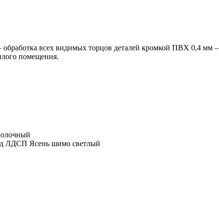
 — обработка всех видимых торцов деталей кромкой ПВХ 0,4 мм 
илого помещения.
молочный
ад ЛДСП Ясень шимо светлый