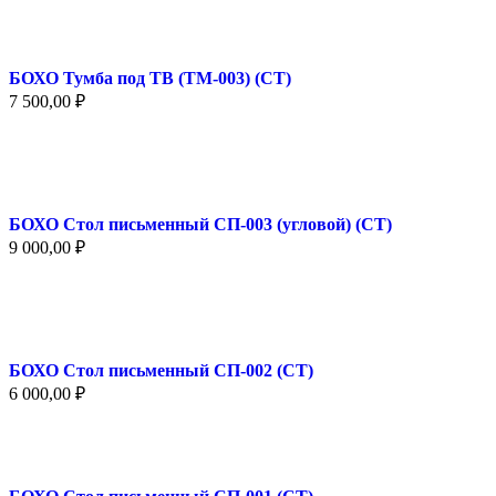
БОХО Тумба под ТВ (ТМ-003) (СТ)
7 500,00
₽
БОХО Стол письменный СП-003 (угловой) (СТ)
9 000,00
₽
БОХО Стол письменный СП-002 (СТ)
6 000,00
₽